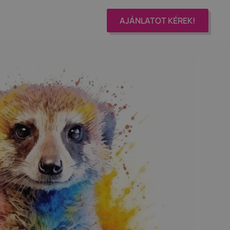
AJÁNLATOT KÉREK!