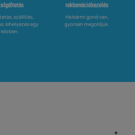
zolgáltatás
reklamációkezelés
tás, szállítás,
Ha bármi gond van,
s, kihelyezés egy
gyorsan megoldjuk.
kézben.